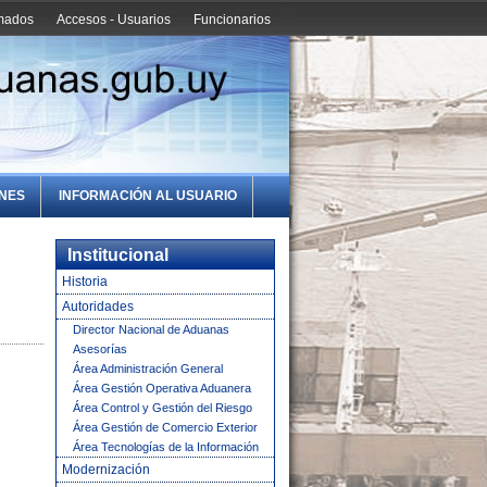
amados
Accesos - Usuarios
Funcionarios
ONES
INFORMACIÓN AL USUARIO
Institucional
Historia
Autoridades
Director Nacional de Aduanas
Asesorías
Área Administración General
Área Gestión Operativa Aduanera
Área Control y Gestión del Riesgo
Área Gestión de Comercio Exterior
Área Tecnologías de la Información
Modernización