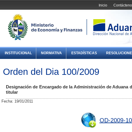
Inicio
Contácteno
INSTITUCIONAL
NORMATIVA
ESTADÍSTICAS
RESOLUCIONE
Orden del Dia 100/2009
Designación de Encargado de la Administración de Aduana d
titular
Fecha: 19/01/2011
OD-2009-10