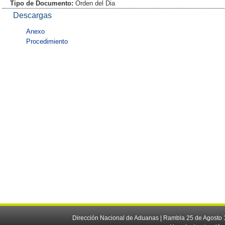
Tipo de Documento:
Orden del Dia
Descargas
Anexo
Procedimiento
Dirección Nacional de Aduanas | Rambla 25 de Agosto 1