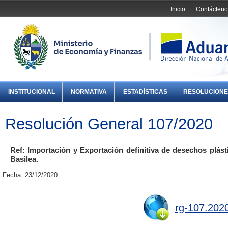
Inicio
Contácteno
INSTITUCIONAL
NORMATIVA
ESTADÍSTICAS
RESOLUCIONE
Resolución General 107/2020
Ref: Importación y Exportación definitiva de desechos plás
Basilea.
Fecha: 23/12/2020
rg-107.202