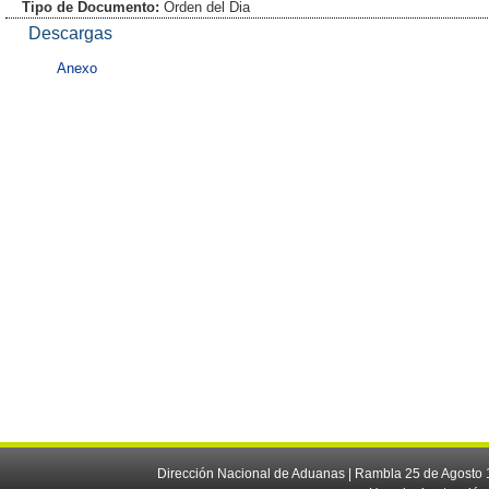
Tipo de Documento:
Orden del Dia
Descargas
Anexo
Dirección Nacional de Aduanas | Rambla 25 de Agosto 1