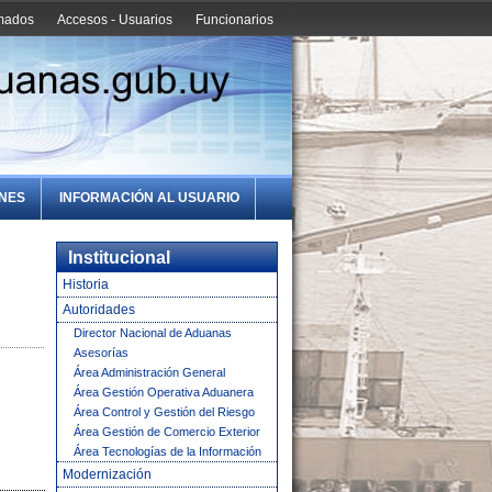
amados
Accesos - Usuarios
Funcionarios
ONES
INFORMACIÓN AL USUARIO
Institucional
Historia
Autoridades
Director Nacional de Aduanas
Asesorías
Área Administración General
Área Gestión Operativa Aduanera
Área Control y Gestión del Riesgo
Área Gestión de Comercio Exterior
Área Tecnologías de la Información
Modernización