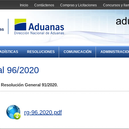
Inicio
Contáctenos
Compras y Licitaciones
Concursos y ll
ADÍSTICAS
RESOLUCIONES
COMUNICACIÓN
ADMINISTRACI
l 96/2020
a Resolución General 91/2020.
rg-96.2020.pdf