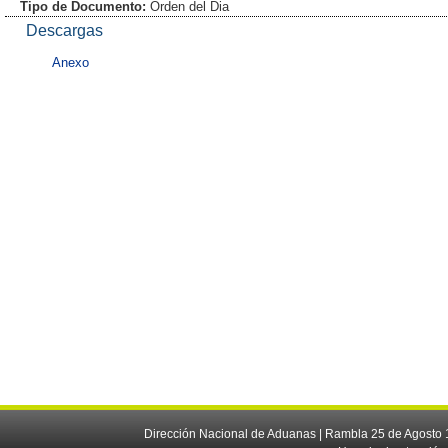
Tipo de Documento:
Orden del Dia
Descargas
Anexo
Dirección Nacional de Aduanas | Rambla 25 de Agosto 1