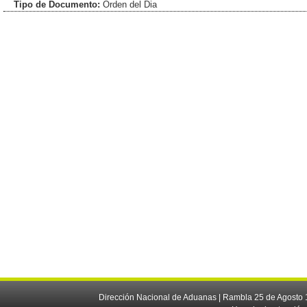
Tipo de Documento:
Orden del Dia
Dirección Nacional de Aduanas | Rambla 25 de Agosto 1