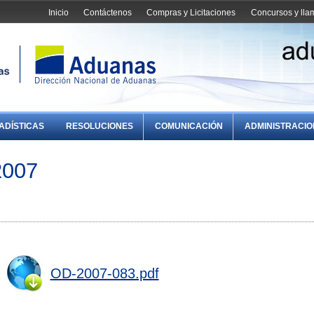
Inicio
Contáctenos
Compras y Licitaciones
Concursos y ll
ADÍSTICAS
RESOLUCIONES
COMUNICACIÓN
ADMINISTRACI
2007
OD-2007-083.pdf