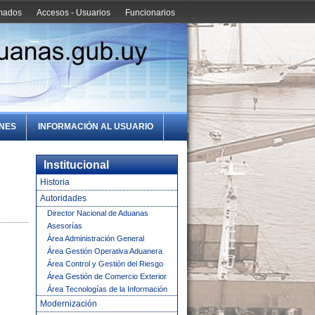
amados
Accesos - Usuarios
Funcionarios
ONES
INFORMACIÓN AL USUARIO
Institucional
Historia
Autoridades
Director Nacional de Aduanas
Asesorías
Área Administración General
Área Gestión Operativa Aduanera
Área Control y Gestión del Riesgo
Área Gestión de Comercio Exterior
Área Tecnologías de la Información
Modernización