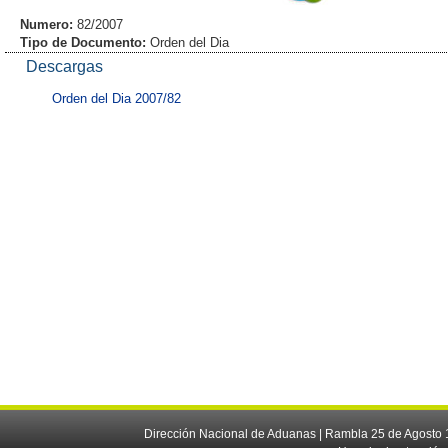
Numero:
82/2007
Tipo de Documento:
Orden del Dia
Descargas
Orden del Dia 2007/82
Dirección Nacional de Aduanas | Rambla 25 de Agosto 1