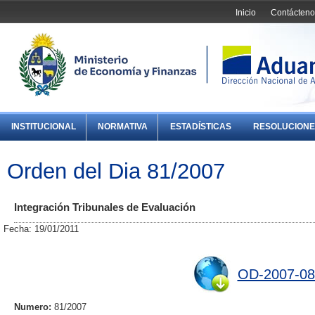
Inicio
Contácteno
INSTITUCIONAL
NORMATIVA
ESTADÍSTICAS
RESOLUCIONE
Orden del Dia 81/2007
Integración Tribunales de Evaluación
Fecha: 19/01/2011
OD-2007-08
Numero:
81/2007