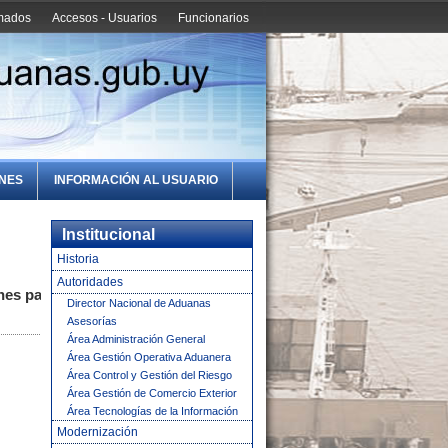
amados
Accesos - Usuarios
Funcionarios
ONES
INFORMACIÓN AL USUARIO
Institucional
Historia
Autoridades
nes para
Director Nacional de Aduanas
Asesorías
Área Administración General
Área Gestión Operativa Aduanera
Área Control y Gestión del Riesgo
Área Gestión de Comercio Exterior
Área Tecnologías de la Información
Modernización