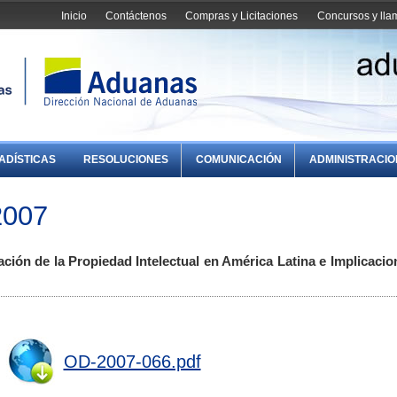
Inicio
Contáctenos
Compras y Licitaciones
Concursos y ll
ADÍSTICAS
RESOLUCIONES
COMUNICACIÓN
ADMINISTRACI
2007
ación de la Propiedad Intelectual en América Latina e Implicacio
OD-2007-066.pdf