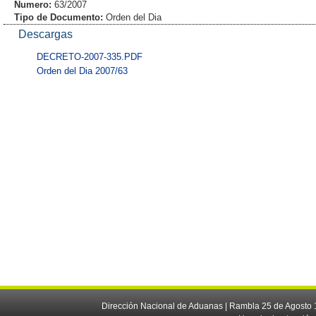
Numero:
63/2007
Tipo de Documento:
Orden del Dia
Descargas
DECRETO-2007-335.PDF
Orden del Dia 2007/63
Dirección Nacional de Aduanas | Rambla 25 de Agosto 1