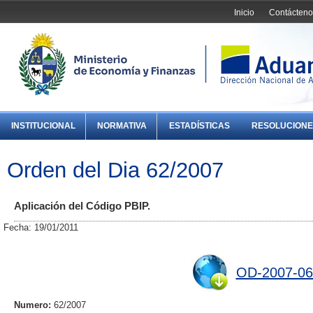
Inicio
Contácteno
INSTITUCIONAL
NORMATIVA
ESTADÍSTICAS
RESOLUCIONE
Orden del Dia 62/2007
Aplicación del Código PBIP.
Fecha: 19/01/2011
OD-2007-06
Numero:
62/2007