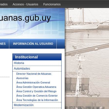
amados
Accesos - Usuarios
Funcionarios
ONES
INFORMACIÓN AL USUARIO
Institucional
Historia
Autoridades
Director Nacional de Aduanas
Asesorías
Área Administración General
Área Gestión Operativa Aduanera
Área Control y Gestión del Riesgo
Área Gestión de Comercio Exterior
Área Tecnologías de la Información
Modernización