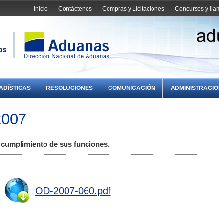
Inicio
Contáctenos
Compras y Licitaciones
Concursos y ll
ADÍSTICAS
RESOLUCIONES
COMUNICACIÓN
ADMINISTRACI
2007
l cumplimiento de sus funciones.
OD-2007-060.pdf