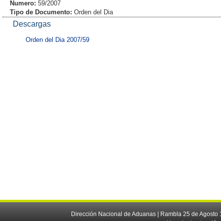
Numero:
59/2007
Tipo de Documento:
Orden del Dia
Descargas
Orden del Dia 2007/59
Dirección Nacional de Aduanas | Rambla 25 de Agosto 1