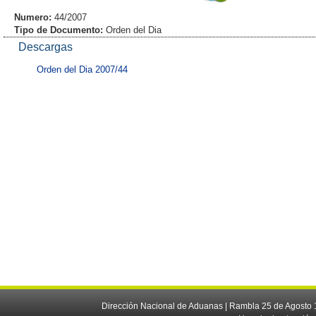
Numero:
44/2007
Tipo de Documento:
Orden del Dia
Descargas
Orden del Dia 2007/44
Dirección Nacional de Aduanas | Rambla 25 de Agosto 1