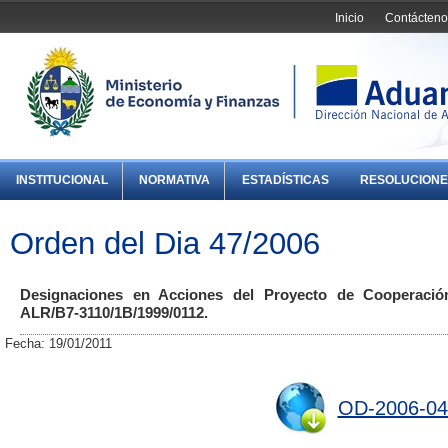
Inicio
Contácteno
INSTITUCIONAL
NORMATIVA
ESTADÍSTICAS
RESOLUCIONE
Orden del Dia 47/2006
Designaciones en Acciones del Proyecto de Cooperac
ALR/B7-3110/1B/1999/0112.
Fecha: 19/01/2011
OD-2006-04