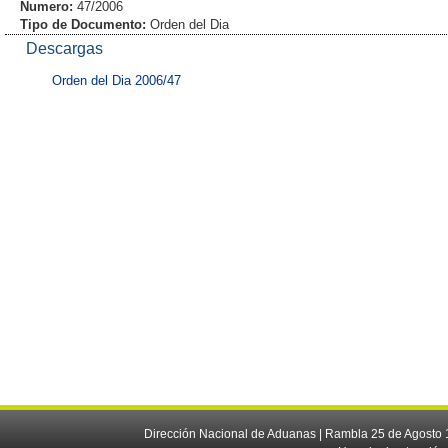
Numero:
47/2006
Tipo de Documento:
Orden del Dia
Descargas
Orden del Dia 2006/47
Dirección Nacional de Aduanas | Rambla 25 de Agosto 1