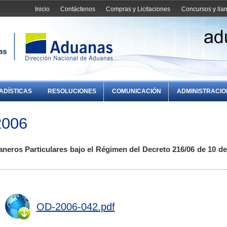
Inicio
Contáctenos
Compras y Licitaciones
Concursos y ll
ADÍSTICAS
RESOLUCIONES
COMUNICACIÓN
ADMINISTRACI
2006
eros Particulares bajo el Régimen del Decreto 216/06 de 10 de 
OD-2006-042.pdf