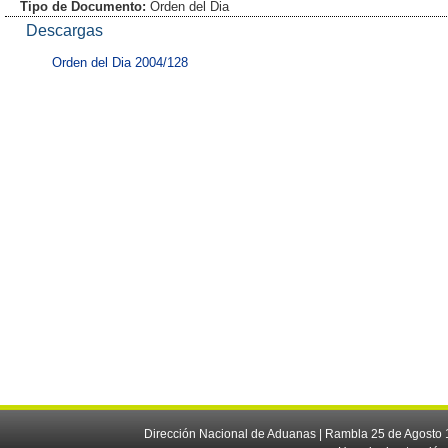
Tipo de Documento:
Orden del Dia
Descargas
Orden del Dia 2004/128
Dirección Nacional de Aduanas | Rambla 25 de Agosto 1