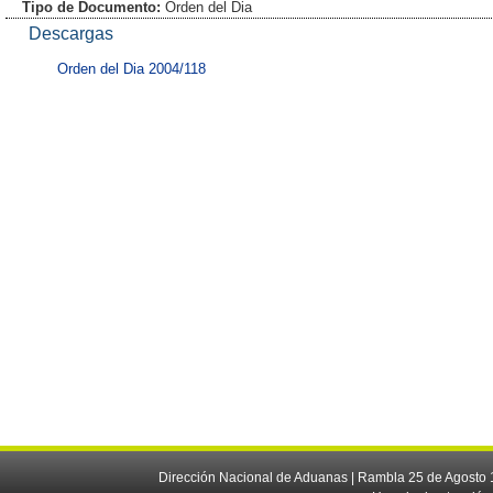
Tipo de Documento:
Orden del Dia
Descargas
Orden del Dia 2004/118
Dirección Nacional de Aduanas | Rambla 25 de Agosto 1