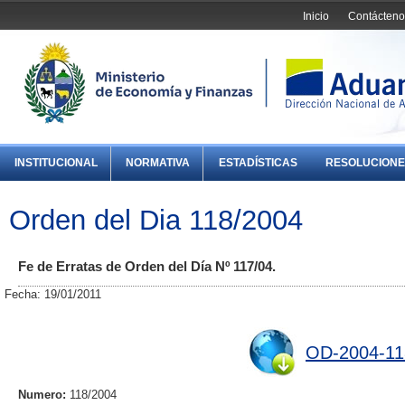
Inicio
Contácteno
INSTITUCIONAL
NORMATIVA
ESTADÍSTICAS
RESOLUCIONE
Orden del Dia 118/2004
Fe de Erratas de Orden del Día Nº 117/04.
Fecha: 19/01/2011
OD-2004-11
Numero:
118/2004