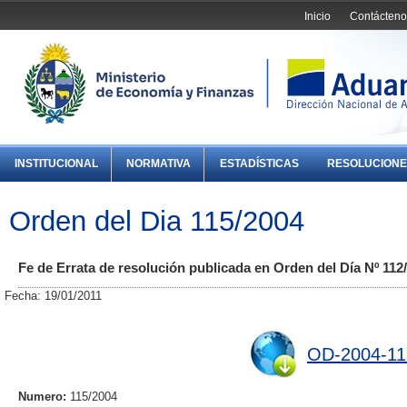
Inicio
Contácteno
INSTITUCIONAL
NORMATIVA
ESTADÍSTICAS
RESOLUCIONE
Orden del Dia 115/2004
Fe de Errata de resolución publicada en Orden del Día Nº 112
Fecha: 19/01/2011
OD-2004-11
Numero:
115/2004