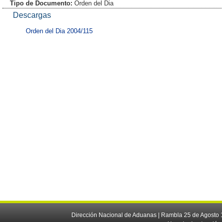
Tipo de Documento:
Orden del Dia
Descargas
Orden del Dia 2004/115
Dirección Nacional de Aduanas | Rambla 25 de Agosto 1