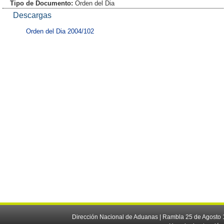
Tipo de Documento:
Orden del Dia
Descargas
Orden del Dia 2004/102
Dirección Nacional de Aduanas | Rambla 25 de Agosto 1