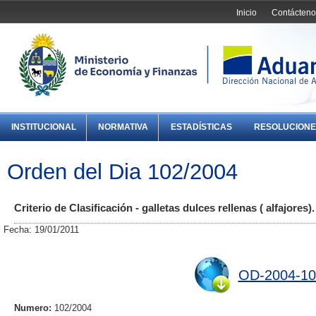
Inicio
Contácteno
INSTITUCIONAL
NORMATIVA
ESTADÍSTICAS
RESOLUCIONE
Orden del Dia 102/2004
Criterio de Clasificación - galletas dulces rellenas ( alfajores).
Fecha: 19/01/2011
OD-2004-10
Numero:
102/2004