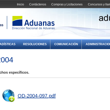
Inicio
Contáctenos
Compras y Licitaciones
Concursos y ll
ADÍSTICAS
RESOLUCIONES
COMUNICACIÓN
ADMINISTRACI
2004
chos específicos.
OD-2004-097.pdf