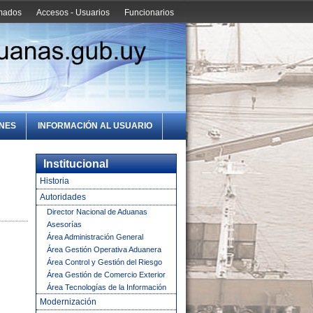
amados
Accesos - Usuarios
Funcionarios
ONES
INFORMACIÓN AL USUARIO
Institucional
Historia
Autoridades
Director Nacional de Aduanas
Asesorías
Área Administración General
Área Gestión Operativa Aduanera
Área Control y Gestión del Riesgo
Área Gestión de Comercio Exterior
Área Tecnologías de la Información
Modernización