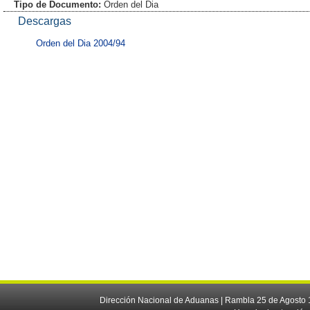
Tipo de Documento:
Orden del Dia
Descargas
Orden del Dia 2004/94
Dirección Nacional de Aduanas | Rambla 25 de Agosto 1