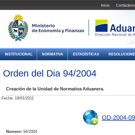
Inicio
Contácteno
INSTITUCIONAL
NORMATIVA
ESTADÍSTICAS
RESOLUCIONE
Orden del Dia 94/2004
Creación de la Unidad de Normativa Aduanera.
Fecha: 19/01/2011
OD-2004-09
Numero:
94/2004