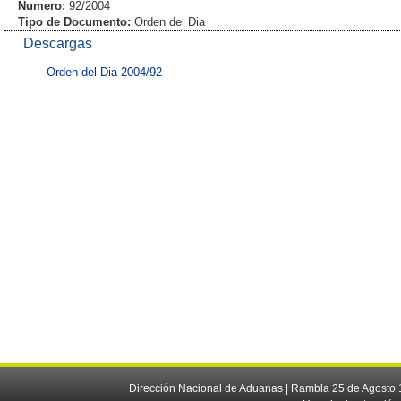
Numero:
92/2004
Tipo de Documento:
Orden del Dia
Descargas
Orden del Dia 2004/92
Dirección Nacional de Aduanas | Rambla 25 de Agosto 1