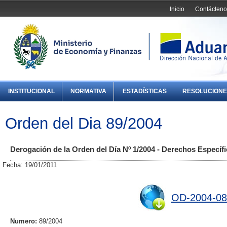
Inicio
Contácteno
INSTITUCIONAL
NORMATIVA
ESTADÍSTICAS
RESOLUCIONE
Orden del Dia 89/2004
Derogación de la Orden del Día Nº 1/2004 - Derechos Específi
Fecha: 19/01/2011
OD-2004-08
Numero:
89/2004