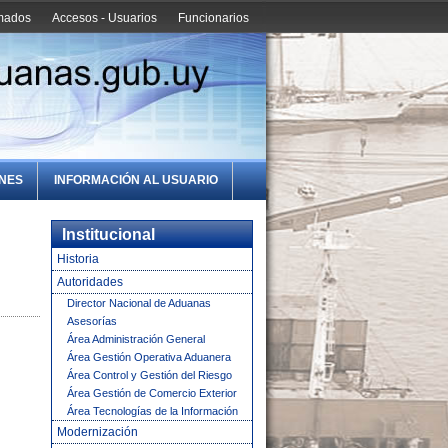
amados
Accesos - Usuarios
Funcionarios
ONES
INFORMACIÓN AL USUARIO
Institucional
Historia
Autoridades
Director Nacional de Aduanas
Asesorías
Área Administración General
Área Gestión Operativa Aduanera
Área Control y Gestión del Riesgo
Área Gestión de Comercio Exterior
Área Tecnologías de la Información
Modernización