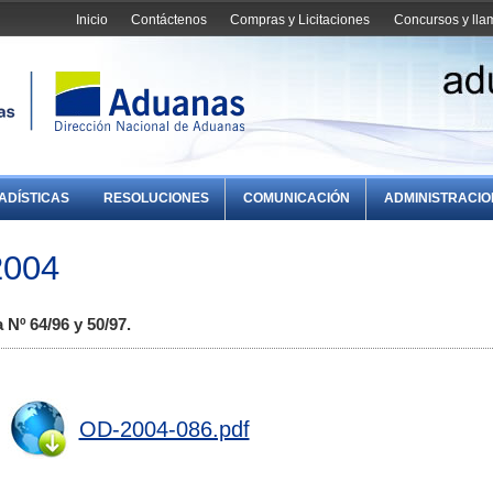
Inicio
Contáctenos
Compras y Licitaciones
Concursos y ll
ADÍSTICAS
RESOLUCIONES
COMUNICACIÓN
ADMINISTRACI
2004
 Nº 64/96 y 50/97.
OD-2004-086.pdf