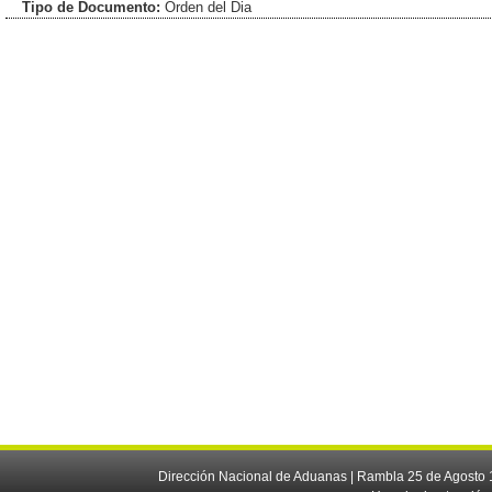
Tipo de Documento:
Orden del Dia
Dirección Nacional de Aduanas | Rambla 25 de Agosto 1