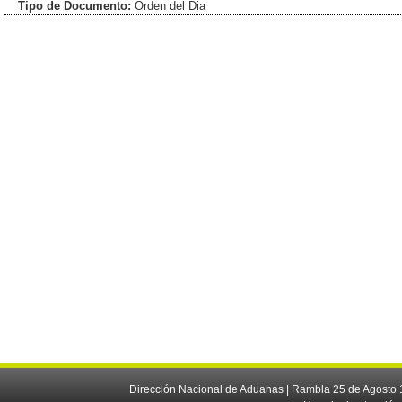
Tipo de Documento:
Orden del Dia
Dirección Nacional de Aduanas | Rambla 25 de Agosto 1