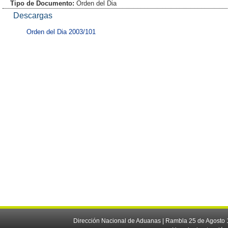
Tipo de Documento:
Orden del Dia
Descargas
Orden del Dia 2003/101
Dirección Nacional de Aduanas | Rambla 25 de Agosto 1