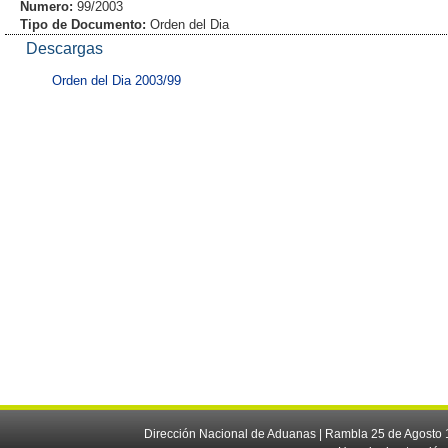
Numero:
99/2003
Tipo de Documento:
Orden del Dia
Descargas
Orden del Dia 2003/99
Dirección Nacional de Aduanas | Rambla 25 de Agosto 1