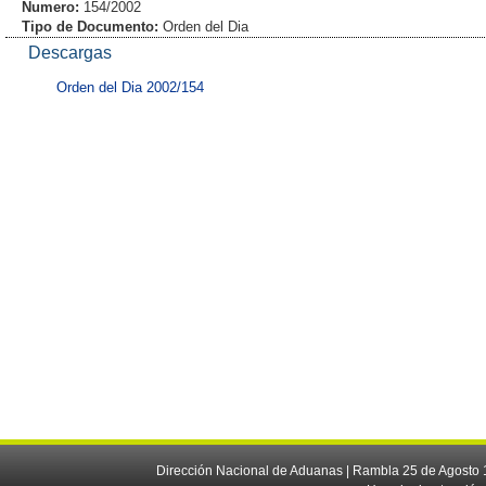
Numero:
154/2002
Tipo de Documento:
Orden del Dia
Descargas
Orden del Dia 2002/154
Dirección Nacional de Aduanas | Rambla 25 de Agosto 1