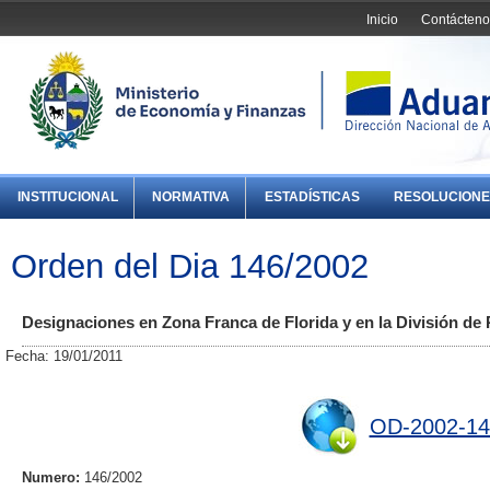
Inicio
Contácteno
INSTITUCIONAL
NORMATIVA
ESTADÍSTICAS
RESOLUCIONE
Orden del Dia 146/2002
Designaciones en Zona Franca de Florida y en la División d
Fecha: 19/01/2011
OD-2002-14
Numero:
146/2002