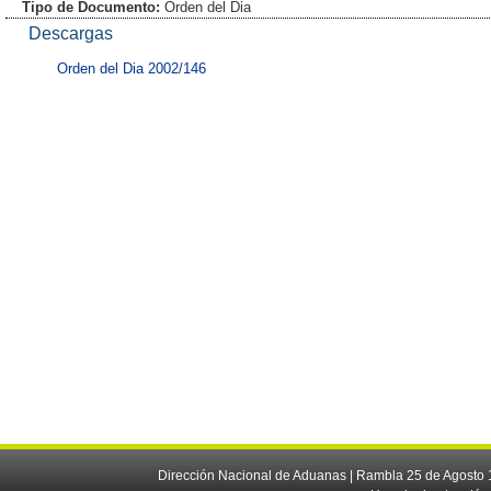
Tipo de Documento:
Orden del Dia
Descargas
Orden del Dia 2002/146
Dirección Nacional de Aduanas | Rambla 25 de Agosto 1