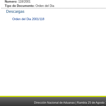
Numero:
118/2001
Tipo de Documento:
Orden del Dia
Descargas
Orden del Dia 2001/118
Dirección Nacional de Aduanas | Rambla 25 de Agosto 1