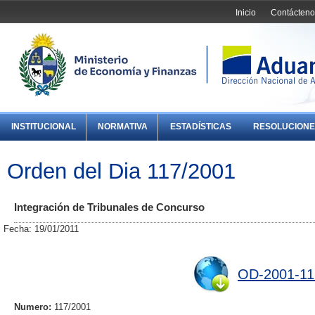
Inicio
Contácteno
INSTITUCIONAL
NORMATIVA
ESTADÍSTICAS
RESOLUCIONE
Orden del Dia 117/2001
Integración de Tribunales de Concurso
Fecha: 19/01/2011
OD-2001-11
Numero:
117/2001