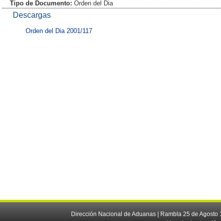
Tipo de Documento:
Orden del Dia
Descargas
Orden del Dia 2001/117
Dirección Nacional de Aduanas | Rambla 25 de Agosto 1