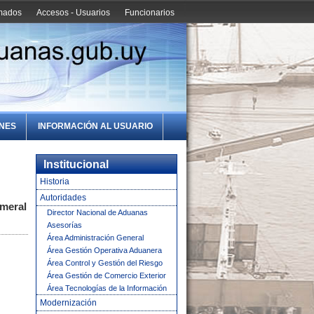
amados
Accesos - Usuarios
Funcionarios
ONES
INFORMACIÓN AL USUARIO
Institucional
Historia
Autoridades
meral 1°
Director Nacional de Aduanas
Asesorías
Área Administración General
Área Gestión Operativa Aduanera
Área Control y Gestión del Riesgo
Área Gestión de Comercio Exterior
Área Tecnologías de la Información
Modernización