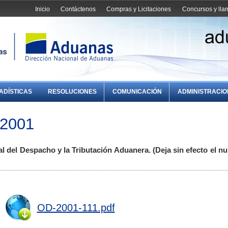
Inicio
Contáctenos
Compras y Licitaciones
Concursos y ll
ADÍSTICAS
RESOLUCIONES
COMUNICACIÓN
ADMINISTRACI
/2001
l del Despacho y la Tributación Aduanera. (Deja sin efecto el nu
OD-2001-111.pdf