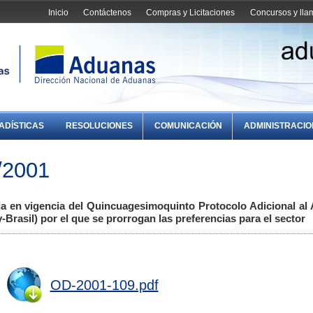
Inicio
Contáctenos
Compras y Licitaciones
Concursos y ll
ADÍSTICAS
RESOLUCIONES
COMUNICACIÓN
ADMINISTRACI
/2001
a en vigencia del Quincuagesimoquinto Protocolo Adicional al
rasil) por el que se prorrogan las preferencias para el sector
OD-2001-109.pdf