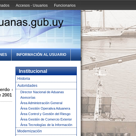
amados
Accesos - Usuarios
Funcionarios
ONES
INFORMACIÓN AL USUARIO
Institucional
Historia
Autoridades
uerdo de
Director Nacional de Aduanas
e 2001
Asesorías
Área Administración General
Área Gestión Operativa Aduanera
Área Control y Gestión del Riesgo
Área Gestión de Comercio Exterior
Área Tecnologías de la Información
Modernización