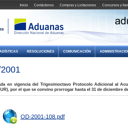
Inicio
Contáctenos
Compras y Licitaciones
Concursos y ll
ADÍSTICAS
RESOLUCIONES
COMUNICACIÓN
ADMINISTRACI
/2001
da en vigencia del Trigesimoctavo Protocolo Adicional al Ac
, por el que se convino prorrogar hasta el 31 de diciembre d
OD-2001-108.pdf