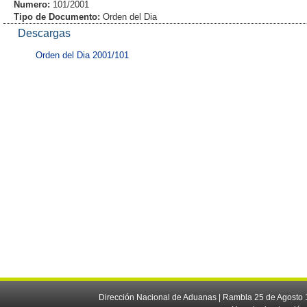
Numero:
101/2001
Tipo de Documento:
Orden del Dia
Descargas
Orden del Dia 2001/101
Dirección Nacional de Aduanas | Rambla 25 de Agosto 1