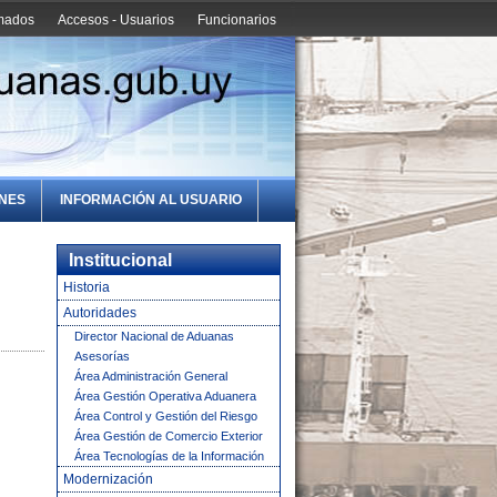
amados
Accesos - Usuarios
Funcionarios
ONES
INFORMACIÓN AL USUARIO
Institucional
Historia
Autoridades
Director Nacional de Aduanas
Asesorías
Área Administración General
Área Gestión Operativa Aduanera
Área Control y Gestión del Riesgo
Área Gestión de Comercio Exterior
Área Tecnologías de la Información
Modernización