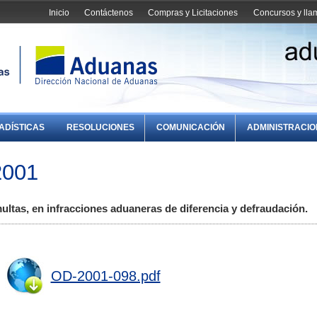
Inicio
Contáctenos
Compras y Licitaciones
Concursos y ll
ADÍSTICAS
RESOLUCIONES
COMUNICACIÓN
ADMINISTRACI
2001
ultas, en infracciones aduaneras de diferencia y defraudación.
OD-2001-098.pdf