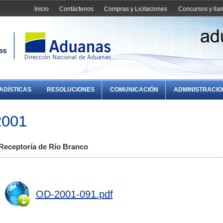
Inicio
Contáctenos
Compras y Licitaciones
Concursos y ll
ADÍSTICAS
RESOLUCIONES
COMUNICACIÓN
ADMINISTRACI
2001
Receptoría de Río Branco
OD-2001-091.pdf