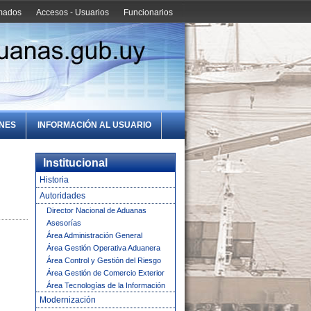
amados
Accesos - Usuarios
Funcionarios
ONES
INFORMACIÓN AL USUARIO
Institucional
Historia
Autoridades
Director Nacional de Aduanas
Asesorías
Área Administración General
Área Gestión Operativa Aduanera
Área Control y Gestión del Riesgo
Área Gestión de Comercio Exterior
Área Tecnologías de la Información
Modernización