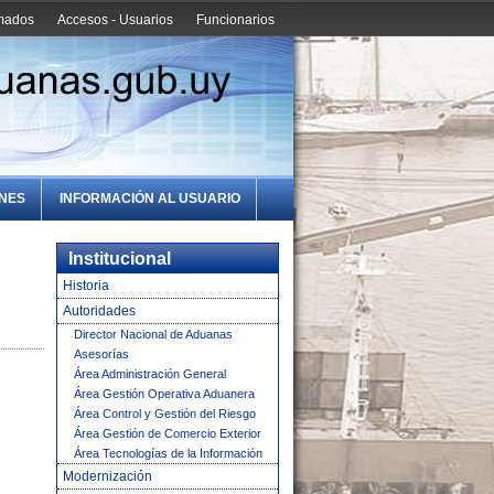
amados
Accesos - Usuarios
Funcionarios
ONES
INFORMACIÓN AL USUARIO
Institucional
Historia
Autoridades
Director Nacional de Aduanas
Asesorías
Área Administración General
Área Gestión Operativa Aduanera
Área Control y Gestión del Riesgo
Área Gestión de Comercio Exterior
Área Tecnologías de la Información
Modernización