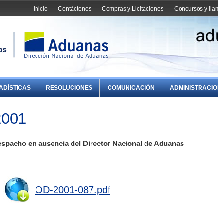
Inicio
Contáctenos
Compras y Licitaciones
Concursos y ll
ADÍSTICAS
RESOLUCIONES
COMUNICACIÓN
ADMINISTRACI
2001
pacho en ausencia del Director Nacional de Aduanas
OD-2001-087.pdf