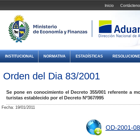
Inicio
Contácteno
INSTITUCIONAL
NORMATIVA
ESTADÍSTICAS
RESOLUCIONE
Orden del Dia 83/2001
Se pone en conocimiento el Decreto 355/001 referente a mo
turistas establecido por el Decreto Nº367/995
Fecha: 19/01/2011
OD-2001-08