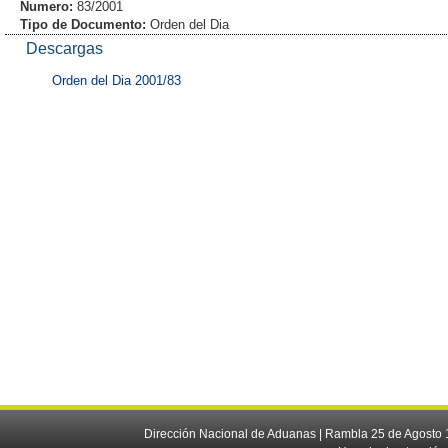
Numero:
83/2001
Tipo de Documento:
Orden del Dia
Descargas
Orden del Dia 2001/83
Dirección Nacional de Aduanas | Rambla 25 de Agosto 1