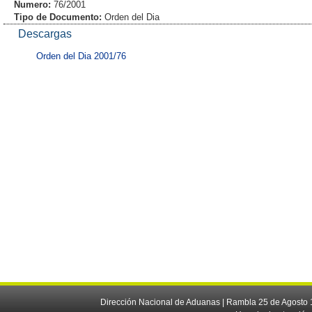
Numero:
76/2001
Tipo de Documento:
Orden del Dia
Descargas
Orden del Dia 2001/76
Dirección Nacional de Aduanas | Rambla 25 de Agosto 1