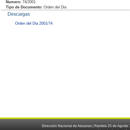
Numero:
74/2001
Tipo de Documento:
Orden del Dia
Descargas
Orden del Dia 2001/74
Dirección Nacional de Aduanas | Rambla 25 de Agosto 1