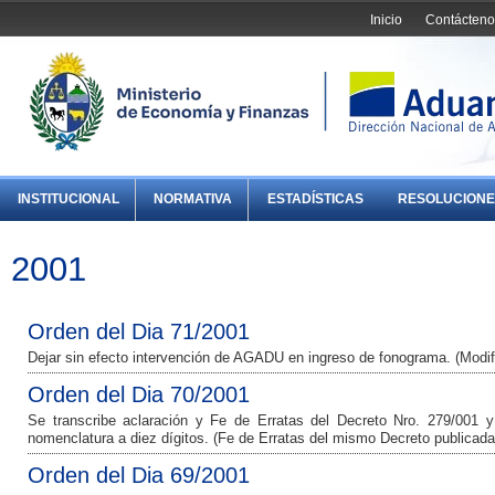
Inicio
Contácteno
INSTITUCIONAL
NORMATIVA
ESTADÍSTICAS
RESOLUCIONE
2001
Orden del Dia 71/2001
Dejar sin efecto intervención de AGADU en ingreso de fonograma. (Modif
Orden del Dia 70/2001
Se transcribe aclaración y Fe de Erratas del Decreto Nro. 279/001
nomenclatura a diez dígitos. (Fe de Erratas del mismo Decreto publicad
Orden del Dia 69/2001