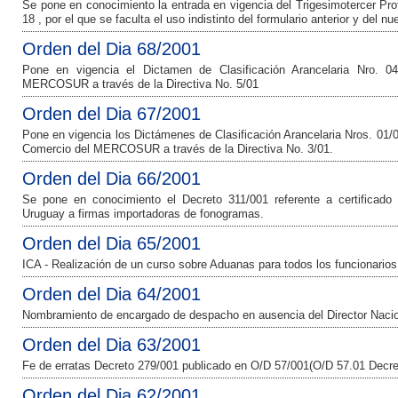
Se pone en conocimiento la entrada en vigencia del Trigesimotercer Pr
18 , por el que se faculta el uso indistinto del formulario anterior y del nu
Orden del Dia 68/2001
Pone en vigencia el Dictamen de Clasificación Arancelaria Nro. 0
MERCOSUR a través de la Directiva No. 5/01
Orden del Dia 67/2001
Pone en vigencia los Dictámenes de Clasificación Arancelaria Nros. 01/0
Comercio del MERCOSUR a través de la Directiva No. 3/01.
Orden del Dia 66/2001
Se pone en conocimiento el Decreto 311/001 referente a certificado 
Uruguay a firmas importadoras de fonogramas.
Orden del Dia 65/2001
ICA - Realización de un curso sobre Aduanas para todos los funcionarios d
Orden del Dia 64/2001
Nombramiento de encargado de despacho en ausencia del Director Nacion
Orden del Dia 63/2001
Fe de erratas Decreto 279/001 publicado en O/D 57/001(O/D 57.01 Decre
Orden del Dia 62/2001