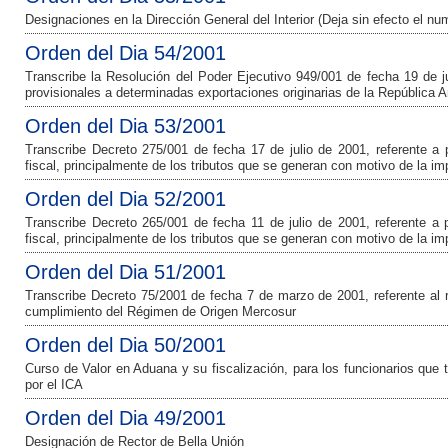
Designaciones en la Dirección General del Interior (Deja sin efecto el nu
Orden del Dia 54/2001
Transcribe la Resolución del Poder Ejecutivo 949/001 de fecha 19 de j
provisionales a determinadas exportaciones originarias de la República A
Orden del Dia 53/2001
Transcribe Decreto 275/001 de fecha 17 de julio de 2001, referente a
fiscal, principalmente de los tributos que se generan con motivo de la im
Orden del Dia 52/2001
Transcribe Decreto 265/001 de fecha 11 de julio de 2001, referente a
fiscal, principalmente de los tributos que se generan con motivo de la im
Orden del Dia 51/2001
Transcribe Decreto 75/2001 de fecha 7 de marzo de 2001, referente al r
cumplimiento del Régimen de Origen Mercosur
Orden del Dia 50/2001
Curso de Valor en Aduana y su fiscalización, para los funcionarios que 
por el ICA
Orden del Dia 49/2001
Designación de Rector de Bella Unión