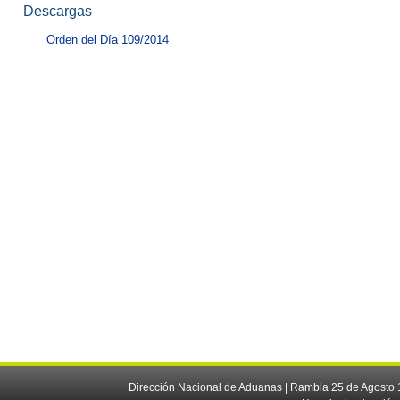
Descargas
Orden del Día 109/2014
Dirección Nacional de Aduanas | Rambla 25 de Agosto 1