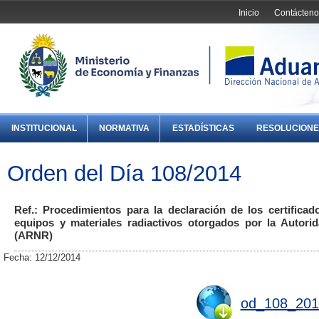
Inicio
Contácteno
INSTITUCIONAL
NORMATIVA
ESTADÍSTICAS
RESOLUCIONE
Orden del Día 108/2014
Ref.: Procedimientos para la declaración de los certificad
equipos y materiales radiactivos otorgados por la Autor
(ARNR)
Fecha: 12/12/2014
od_108_201