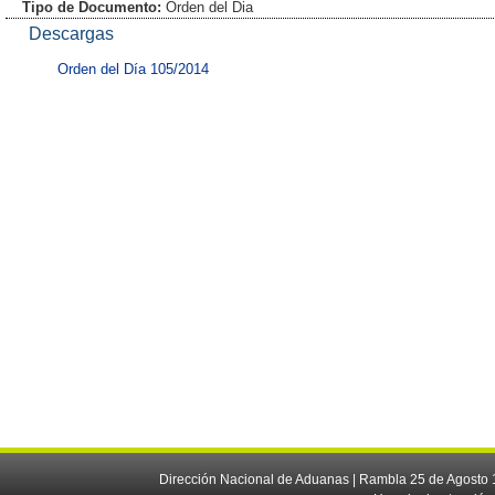
Tipo de Documento:
Orden del Dia
Descargas
Orden del Día 105/2014
Dirección Nacional de Aduanas | Rambla 25 de Agosto 1