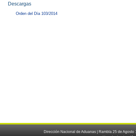
Descargas
Orden del Día 103/2014
Dirección Nacional de Aduanas | Rambla 25 de Agosto 1